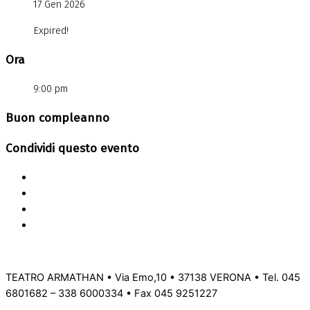
17 Gen 2026
Expired!
Ora
9:00 pm
Buon compleanno
Condividi questo evento
TEATRO ARMATHAN • Via Emo,10 • 37138 VERONA • Tel. 045
6801682 – 338 6000334 • Fax 045 9251227